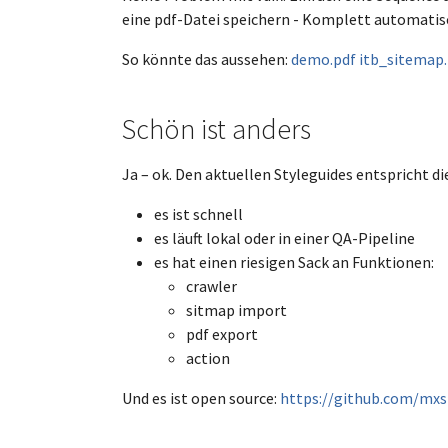
eine pdf-Datei speichern - Komplett automatis
So könnte das aussehen:
demo.pdf
itb_sitemap.
Schön ist anders
Ja – ok. Den aktuellen Styleguides entspricht di
es ist schnell
es läuft lokal oder in einer QA-Pipeline
es hat einen riesigen Sack an Funktionen:
crawler
sitmap import
pdf export
action
Und es ist open source:
https://github.com/mxst