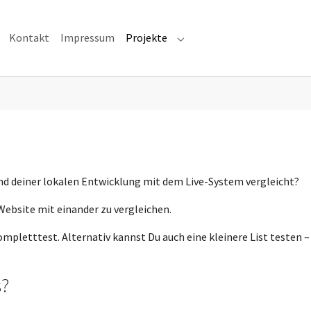
Kontakt
Impressum
Projekte
Submenu for "Projekte"
nd deiner lokalen Entwicklung mit dem Live-System vergleicht?
 Website mit einander zu vergleichen.
mpletttest. Alternativ kannst Du auch eine kleinere List testen – 
s?