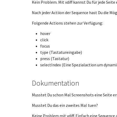
Kein Problem. Mit vdiff kannst Du für jede Seite
Nach jeder Actiion der Sequence hast Du die Mög
Folgende Actions stehen zur Verfügung:
hover
click
focus
type (Tastatureingabe)
press (Tastatur)
selectIndex (Eine Spezialaction um dynamis
Dokumentation
Musstet Du schon Mal Screenshots eine Seite ers
Musstet Du das ein zweites Mal tuen?
Keine Problem mit vdiff. Einfach eine Sequence 