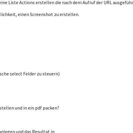
 eine Liste Actions erstellen die nach dem Aufruf der URL ausgeführ
lichkeit, einen Screenshot zu erstellen.
che select Felder zu steuern)
tellen und in ein pdf packen?
anlegen und das Resultat in