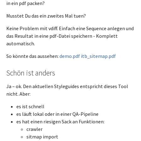
in ein pdf packen?
Musstet Du das ein zweites Mal tuen?
Keine Problem mit vdiff. Einfach eine Sequence anlegen und
das Resultat in eine pdf-Datei speichern - Komplett
automatisch.
So könnte das aussehen:
demo.pdf
itb_sitemap.pdf
Schön ist anders
Ja – ok. Den aktuellen Styleguides entspricht dieses Tool
nicht. Aber:
es ist schnell
es läuft lokal oder in einer QA-Pipeline
es hat einen riesigen Sack an Funktionen:
crawler
sitmap import