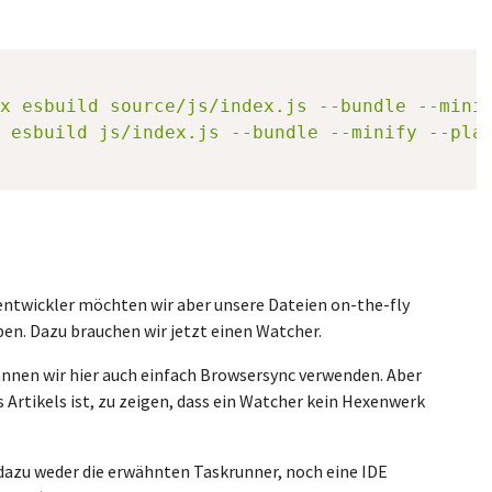
x esbuild source/js/index.js --bundle --mini
 esbuild js/index.js --bundle --minify --pla
entwickler möchten wir aber unsere Dateien on-the-fly
en. Dazu brauchen wir jetzt einen Watcher.
nnen wir hier auch einfach Browsersync verwenden. Aber
es Artikels ist, zu zeigen, dass ein Watcher kein Hexenwerk
dazu weder die erwähnten Taskrunner, noch eine IDE