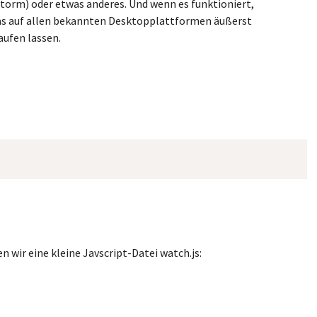
torm) oder etwas anderes. Und wenn es funktioniert,
as auf allen bekannten Desktopplattformen äußerst
aufen lassen.
n wir eine kleine Javscript-Datei watch.js: