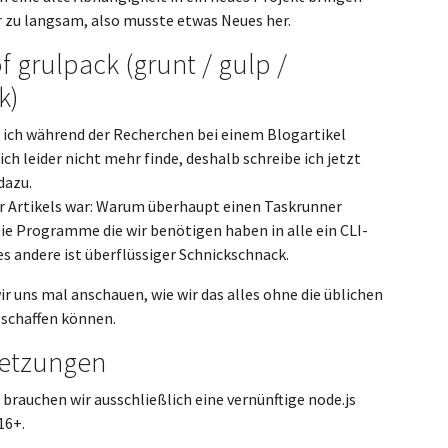
 zu langsam, also musste etwas Neues her.
of grulpack (grunt / gulp /
k)
 ich während der Recherchen bei einem Blogartikel
ich leider nicht mehr finde, deshalb schreibe ich jetzt
dazu.
er Artikels war: Warum überhaupt einen Taskrunner
e Programme die wir benötigen haben in alle ein CLI-
les andere ist überflüssiger Schnickschnack.
ir uns mal anschauen, wie wir das alles ohne die üblichen
 schaffen können.
setzungen
 brauchen wir ausschließlich eine vernünftige node.js
16+.