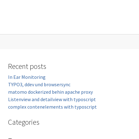
Recent posts
In Ear Monitoring
TYPO3, ddev und browsersync
matomo dockerized behin apache proxy
Listenview and detailview with typoscript
complex contenelements with typoscript
Categories