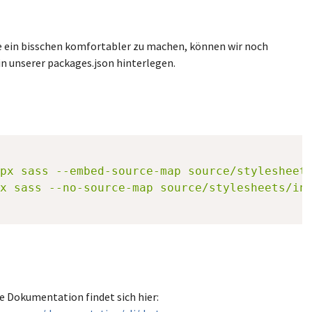
 ein bisschen komfortabler zu machen, können wir noch
in unserer packages.json hinterlegen.
px sass --embed-source-map source/stylesheet
x sass --no-source-map source/stylesheets/in
e Dokumentation findet sich hier: