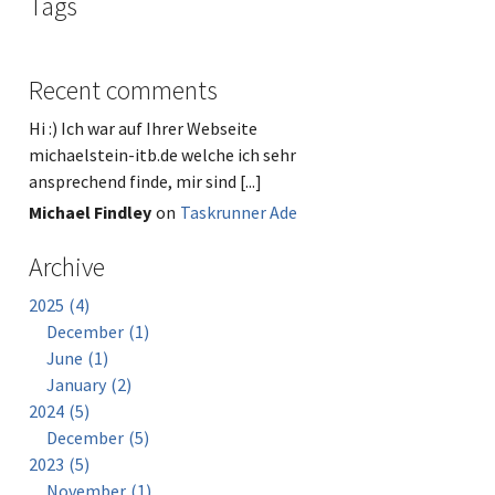
Tags
Recent comments
Hi :) Ich war auf Ihrer Webseite
michaelstein-itb.de welche ich sehr
ansprechend finde, mir sind [...]
Michael Findley
on
Taskrunner Ade
Archive
2025
4
December
1
June
1
January
2
2024
5
December
5
2023
5
November
1